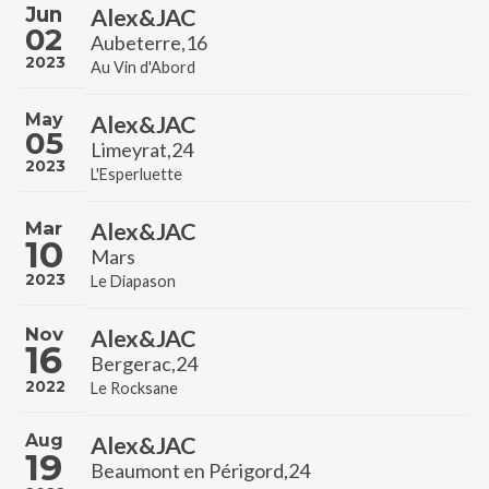
Jun
Alex&JAC
02
Aubeterre,16
2023
Au Vin d'Abord
May
Alex&JAC
05
Limeyrat,24
2023
L'Esperluette
Mar
Alex&JAC
10
Mars
2023
Le Diapason
Nov
Alex&JAC
16
Bergerac,24
2022
Le Rocksane
Aug
Alex&JAC
19
Beaumont en Périgord,24