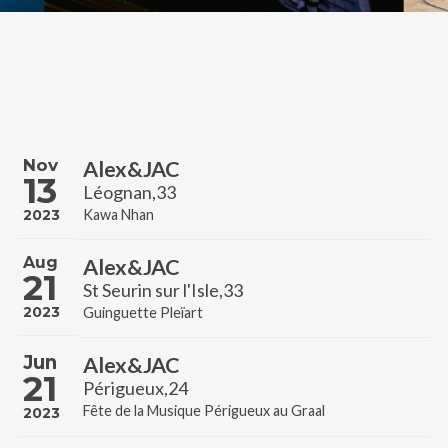
Nov
Alex&JAC
13
Léognan,33
2023
Kawa Nhan
Aug
Alex&JAC
21
St Seurin sur l'Isle,33
2023
Guinguette Pleïart
Jun
Alex&JAC
21
Périgueux,24
Fête de la Musique Périgueux au Graal
2023