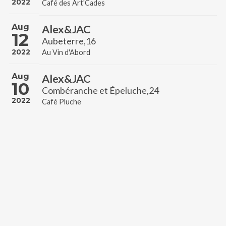
2022
Café des Art'Cades
Aug
Alex&JAC
12
Aubeterre,16
2022
Au Vin d'Abord
Aug
Alex&JAC
10
Combéranche et Épeluche,24
2022
Café Pluche