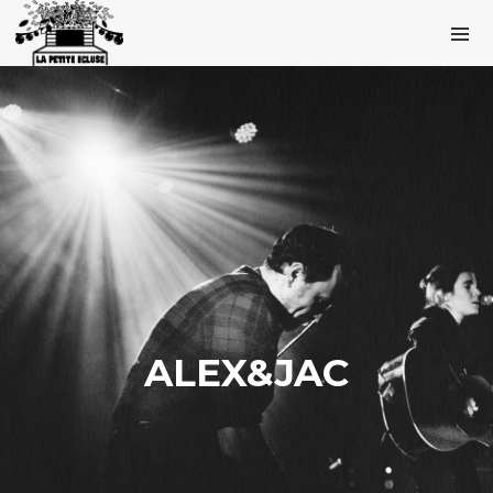
ALEX&JAC