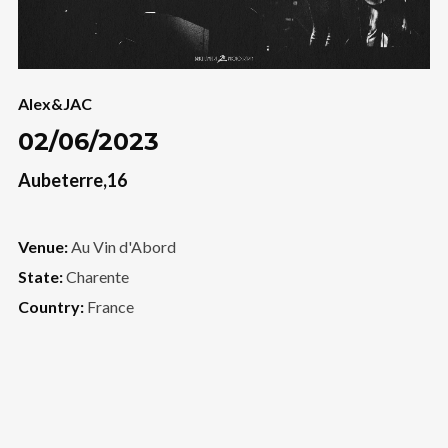
Alex&JAC
02/06/2023
Aubeterre,16
Venue:
Au Vin d'Abord
State:
Charente
Country:
France