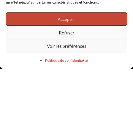
un effet négatif sur certaines caractéristiques et fonctions.
Accepter
Refuser
Informations & liens utiles
Voir les préférences
PARTENAIRES
Politique de confidentialité
POLITIQUE DE CONFIDENTIALITÉ