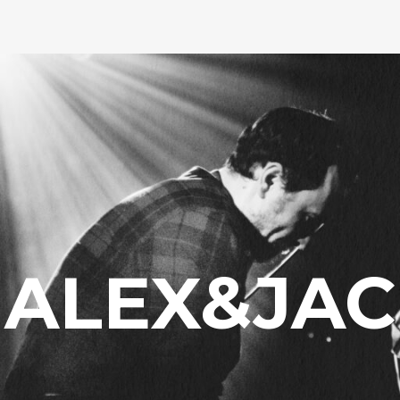
ALEX&JAC