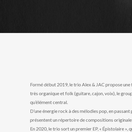
Formé début 2019, le trio Alex & JAC propose une f
très organique et folk (guitare, cajon, voix), le gro
qu’élément central.
D’une énergie rock à des mélodies pop, en passant p
présentent un répertoire de compositions originales
En 2020, le trio sort un premier EP, « Épistolaire »,