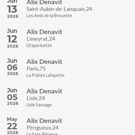
Jun
Alix Denavit
13
Saint-Aubin-de-Lanquais,24
Les Amis de la Brouette
2026
Jun
Alix Denavit
12
Limeyrat,24
L'Esperluette
2026
Jun
Alix Denavit
06
Paris,75
2026
La Pointe Lafayette
Jun
Alix Denavit
05
Lisle,24
2026
Lisle Sauvage
May
Alix Denavit
22
Périgueux,24
2026
Le Sans Réserve