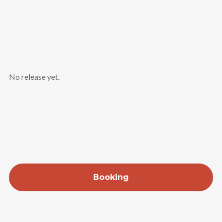
No release yet.
Booking