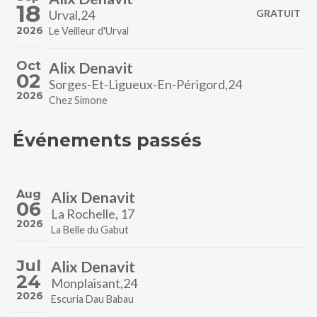
18
Urval,24
GRATUIT
2026
Le Veilleur d'Urval
Oct
Alix Denavit
02
Sorges-Et-Ligueux-En-Périgord,24
2026
Chez Simone
Événements passés
Aug
Alix Denavit
06
La Rochelle, 17
2026
La Belle du Gabut
Jul
Alix Denavit
24
Monplaisant,24
2026
Escuria Dau Babau