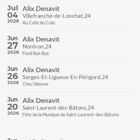
Jul
Alix Denavit
04
Villefranche-de-Lonchat,24
2026
Au Café du Coin
Jun
Alix Denavit
27
Nontron,24
2026
Festi Bye Bye
Jun
Alix Denavit
26
Sorges-Et-Ligueux-En-Périgord,24
2026
Chez Simone
Jun
Alix Denavit
20
Saint-Laurent-des-Bâtons,24
2026
Fête de la Musique de Saint-Laurent-des-Bâtons