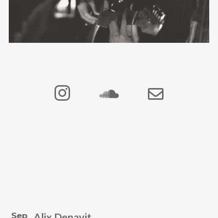
Sep
Alix Denavit