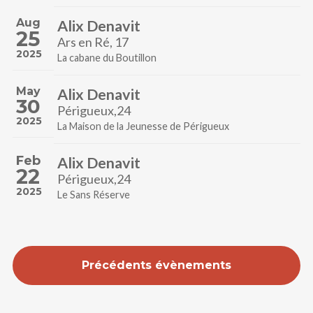
Aug
Alix Denavit
25
Ars en Ré, 17
2025
La cabane du Boutillon
May
Alix Denavit
30
Périgueux,24
2025
La Maison de la Jeunesse de Périgueux
Feb
Alix Denavit
22
Périgueux,24
2025
Le Sans Réserve
Précédents évènements