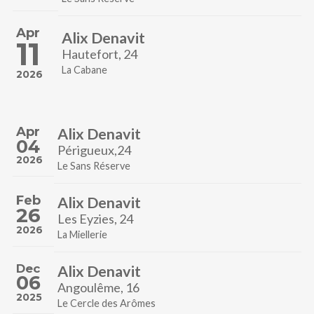
Apr
Alix Denavit
11
Hautefort, 24
La Cabane
2026
Apr
Alix Denavit
04
Périgueux,24
2026
Le Sans Réserve
Feb
Alix Denavit
26
Les Eyzies, 24
2026
La Miellerie
Dec
Alix Denavit
06
Angoulême, 16
2025
Le Cercle des Arômes