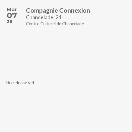
Mar
Compagnie Connexion
07
Chancelade, 24
26
Centre Culturel de Chancelade
No release yet.