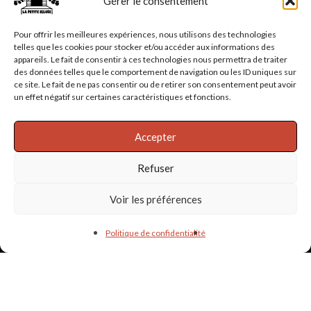
Gérer le consentement
Pour offrir les meilleures expériences, nous utilisons des technologies
telles que les cookies pour stocker et/ou accéder aux informations des
appareils. Le fait de consentir à ces technologies nous permettra de traiter
des données telles que le comportement de navigation ou les ID uniques sur
ce site. Le fait de ne pas consentir ou de retirer son consentement peut avoir
un effet négatif sur certaines caractéristiques et fonctions.
Accepter
Refuser
Voir les préférences
Politique de confidentialité
Informations & liens utiles
PARTENAIRES