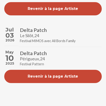
Revenir à la page Artiste
Jul
Delta Patch
03
Le Silôt,24
2026
Festival MIMOS avec All Bords Family
May
Delta Patch
10
Périgueux,24
2025
Festival Pattern
Revenir à la page Artiste