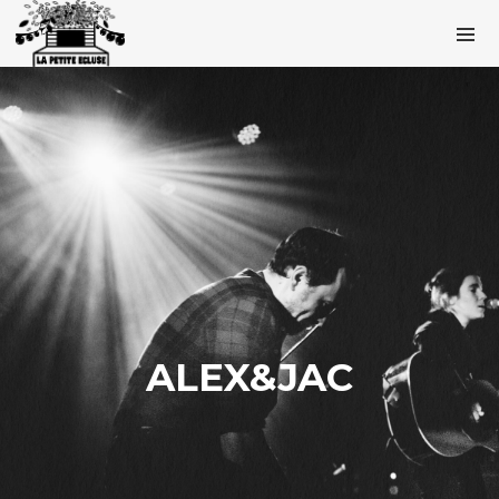
ALEX&JAC