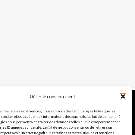
Gérer le consentement
les meilleures expériences, nous utilisons des technologies telles que les
 stocker et/ou accéder aux informations des appareils. Le fait de consentir à
gies nous permettra de traiter des données telles que le comportement de
 les ID uniques sur ce site. Le fait de ne pas consentir ou de retirer son
 peut avoir un effet négatif sur certaines caractéristiques et fonctions.