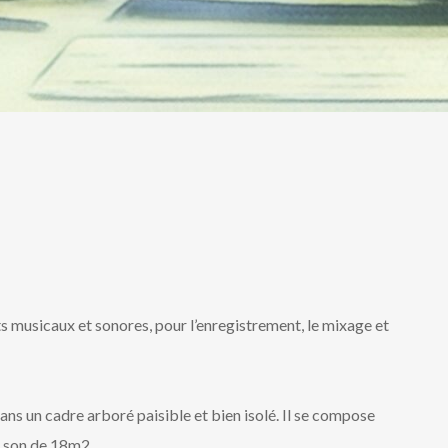
musicaux et sonores, pour l’enregistrement, le mixage et
dans un cadre arboré paisible et bien isolé. Il se compose
e son de 18m2.