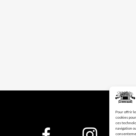
Pour offrir 
cookies pour
ces technolo
navigation ou
consentement