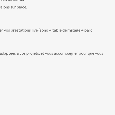
ssions sur place.
er vos prestations live (sono + table de mixage + parc
s adaptées à vos projets, et vous accompagner pour que vous
PLAY VIDEO