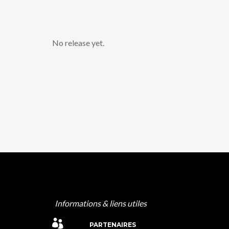
No release yet.
Informations & liens utiles
PARTENAIRES