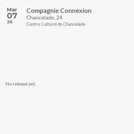
Mar
Compagnie Connexion
07
Chancelade, 24
26
Centre Culturel de Chancelade
No release yet.