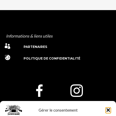
Informations & liens utiles
PARTENAIRES
POLITIQUE DE CONFIDENTIALITÉ
Gérer le consentement
lapetiteecluse24@gmail.com -
06.27.92.41.51