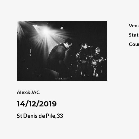
Ven
Stat
Cou
Alex&JAC
14/12/2019
St Denis de Pile,33