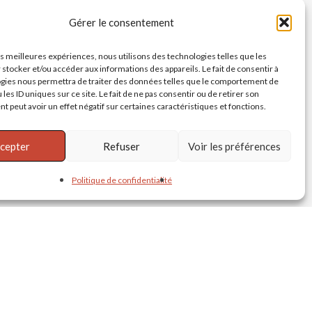
Gérer le consentement
les meilleures expériences, nous utilisons des technologies telles que les
 stocker et/ou accéder aux informations des appareils. Le fait de consentir à
gies nous permettra de traiter des données telles que le comportement de
 les ID uniques sur ce site. Le fait de ne pas consentir ou de retirer son
 peut avoir un effet négatif sur certaines caractéristiques et fonctions.
cepter
Refuser
Voir les préférences
Politique de confidentialité