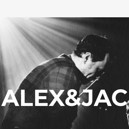
ALEX&JAC