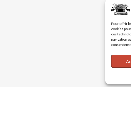
Pour offrir 
cookies pour
ces technolo
navigation ou
consentement
Ac