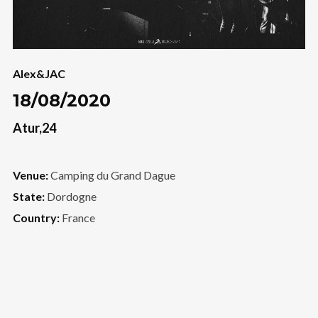
Alex&JAC
18/08/2020
Atur,24
Venue:
Camping du Grand Dague
State:
Dordogne
Country:
France