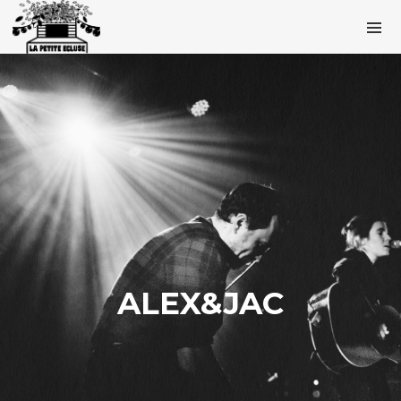
ALEX&JAC