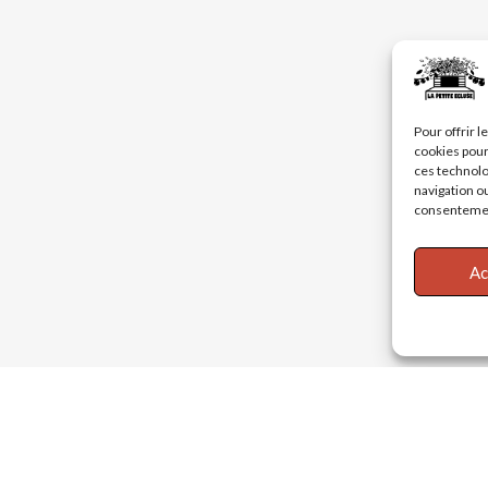
Pour offrir 
cookies pour
ces technolo
navigation ou
consentement
Ac