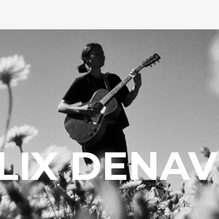
LIX DENAV