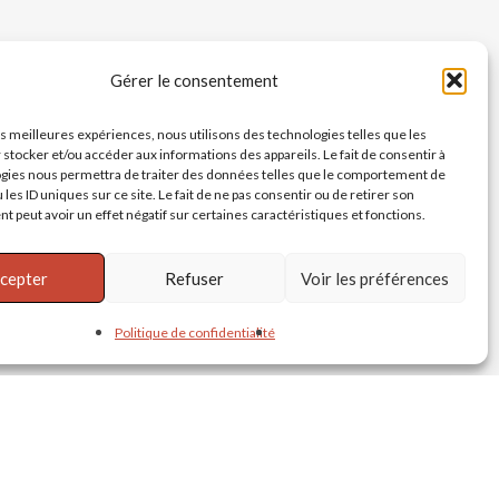
Gérer le consentement
les meilleures expériences, nous utilisons des technologies telles que les
 stocker et/ou accéder aux informations des appareils. Le fait de consentir à
gies nous permettra de traiter des données telles que le comportement de
 les ID uniques sur ce site. Le fait de ne pas consentir ou de retirer son
 peut avoir un effet négatif sur certaines caractéristiques et fonctions.
cepter
Refuser
Voir les préférences
Politique de confidentialité