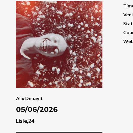
Tim
Ven
Stat
Cou
Web
Alix Denavit
05/06/2026
Lisle,24