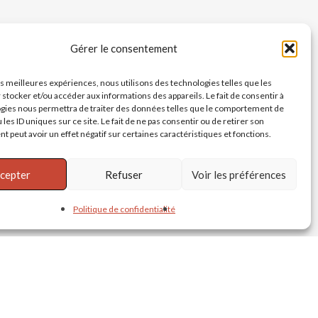
Gérer le consentement
les meilleures expériences, nous utilisons des technologies telles que les
 stocker et/ou accéder aux informations des appareils. Le fait de consentir à
gies nous permettra de traiter des données telles que le comportement de
 les ID uniques sur ce site. Le fait de ne pas consentir ou de retirer son
 peut avoir un effet négatif sur certaines caractéristiques et fonctions.
cepter
Refuser
Voir les préférences
Politique de confidentialité