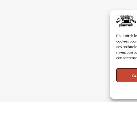
Pour offrir 
cookies pour
ces technolo
navigation ou
consentement
Ac