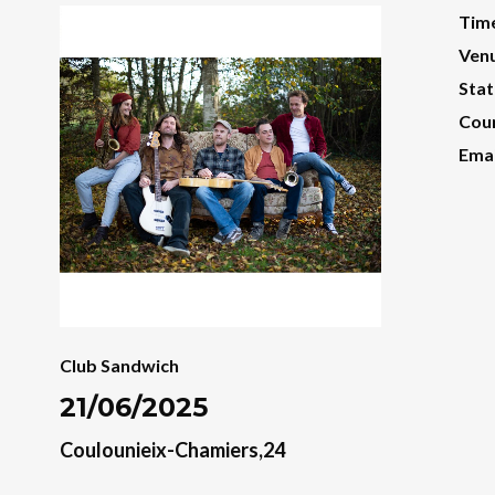
Tim
Ven
Stat
Cou
Emai
Club Sandwich
21/06/2025
Coulounieix-Chamiers,24