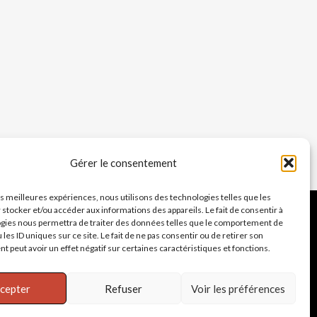
Gérer le consentement
les meilleures expériences, nous utilisons des technologies telles que les
 stocker et/ou accéder aux informations des appareils. Le fait de consentir à
gies nous permettra de traiter des données telles que le comportement de
 les ID uniques sur ce site. Le fait de ne pas consentir ou de retirer son
 peut avoir un effet négatif sur certaines caractéristiques et fonctions.
cepter
Refuser
Voir les préférences