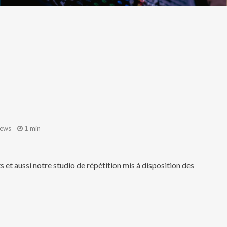
iews
1 min
!
et aussi notre studio de répétition mis à disposition des