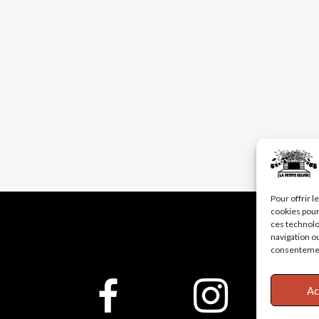
Pour offrir 
cookies pour
ces technolo
navigation ou
consentement
Ac