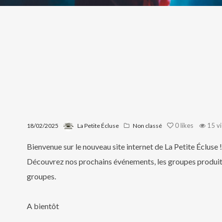
0
likes
15 v
18/02/2025
La Petite Écluse
Non classé
Bienvenue sur le nouveau site internet de La Petite Écluse 
Découvrez nos prochains événements, les groupes produits 
groupes.
A bientôt